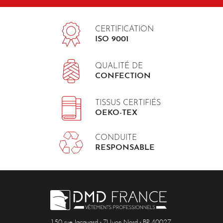
CERTIFICATION
ISO 9001
QUALITÉ DE
CONFECTION
TISSUS CERTIFIÉS
OEKO-TEX
CONDUITE
RESPONSABLE
150 rue Jacquard - ZI Lyon Nord - BP 40027,