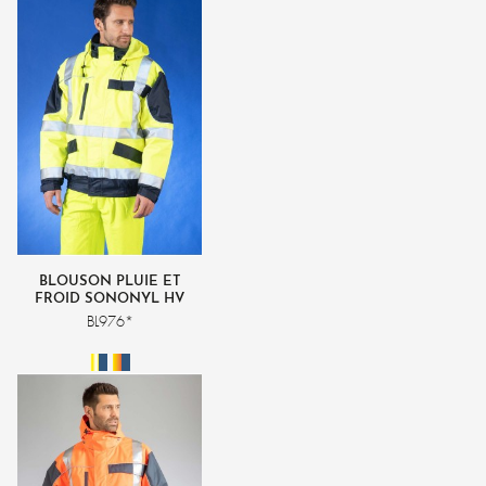
BLOUSON PLUIE ET
FROID SONONYL HV
BL976*