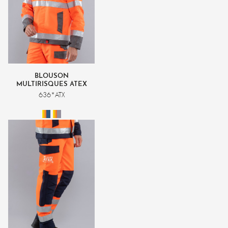
DÉCOUVREZ L’UNIVERS
MULTIRISQUES
DÉCOUVRIR
BLOUSON
MULTIRISQUES ATEX
PLUS HV ORANGE FLUO
636*ATX