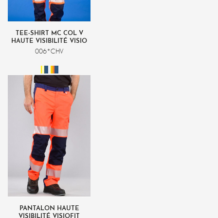
TEE-SHIRT MC COL V
HAUTE VISIBILITÉ VISIO
MAILLE
006*CHV
PANTALON HAUTE
VISIBILITÉ VISIOFIT