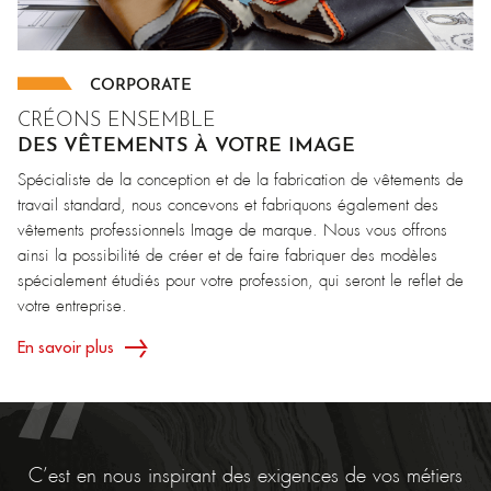
CORPORATE
CRÉONS ENSEMBLE
DES VÊTEMENTS À VOTRE IMAGE
Spécialiste de la conception et de la fabrication de vêtements de
travail standard, nous concevons et fabriquons également des
vêtements professionnels Image de marque. Nous vous offrons
ainsi la possibilité de créer et de faire fabriquer des modèles
spécialement étudiés pour votre profession, qui seront le reflet de
votre entreprise.
En savoir plus
C’est en nous inspirant des exigences de vos métiers