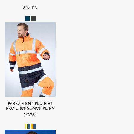
370*PPU
PARKA 4 EN 1 PLUIE ET
FROID 876 SONONYL HV
PK876*