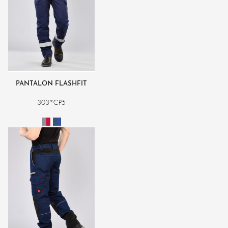
PANTALON FLASHFIT
303*CP5