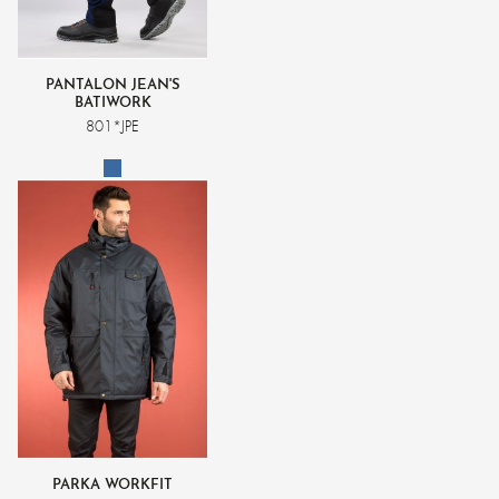
PANTALON JEAN'S
BATIWORK
801*JPE
PARKA WORKFIT