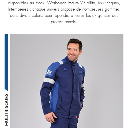
disponibles sur stock. Workwear, Haute Visibilité, Multirisques,
Intempéries : chaque univers propose de nombreuses gammes
dans divers coloris pour répondre à toutes les exigences des
professionnels.
MULTIRISQUES