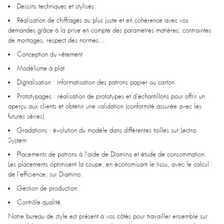
Dessins techniques et stylisés
Réalisation de chiffrages au plus juste et en cohérence avec vos
demandes grâce à la prise en compte des paramètres matières, contraintes
de montages, respect des normes…
Conception du vêtement
Modélisme à plat
Digitalisation : informatisation des patrons papier ou carton
Prototypages : réalisation de prototypes et d’échantillons pour offrir un
aperçu aux clients et obtenir une validation (conformité assurée avec les
futures séries)
Gradations : évolution du modèle dans différentes tailles sur Lectra
System
Placements de patrons à l’aide de Diamino et étude de consommation.
Les placements optimisent la coupe, en économisant le tissu, avec le calcul
de l’efficience, sur Diamino.
Gestion de production.
Contrôle qualité.
Notre bureau de style est présent à vos côtés pour travailler ensemble sur