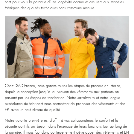
sont pour vous la garantie d’une longévité accrue et assurent aux modèles
fabriqués des qualités techniques sans commune mesure.
Chez DMD France, nous gérons toutes les étapes du process en interne,
depuis la conception jusqu'à la livraison des vêtements aux porteurs en
passant par les étapes de fabrication. Notre savoir-faire et notre longue
expérience de fabricant nous permettent de proposer des vêtements et des
EPI avec un haut niveau de qualité.
Notre volonté première est d'offrir à vos collaborateurs le confort et la
sécurité dont ils ont besoin dans l'exercice de leurs fonctions tout au long de
la journée. Il nous faut donc continuellement développer des vêtements et EPI