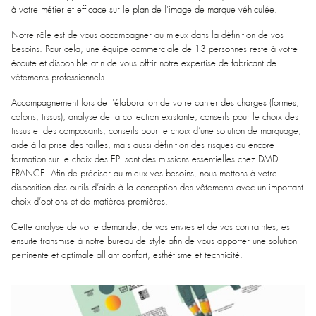
à votre métier et efficace sur le plan de l’image de marque véhiculée.
Notre rôle est de vous accompagner au mieux dans la définition de vos
besoins. Pour cela, une équipe commerciale de 13 personnes reste à votre
écoute et disponible afin de vous offrir notre expertise de fabricant de
vêtements professionnels.
Accompagnement lors de l’élaboration de votre cahier des charges (formes,
coloris, tissus), analyse de la collection existante, conseils pour le choix des
tissus et des composants, conseils pour le choix d’une solution de marquage,
aide à la prise des tailles, mais aussi définition des risques ou encore
formation sur le choix des EPI sont des missions essentielles chez DMD
FRANCE. Afin de préciser au mieux vos besoins, nous mettons à votre
disposition des outils d’aide à la conception des vêtements avec un important
choix d’options et de matières premières.
Cette analyse de votre demande, de vos envies et de vos contraintes, est
ensuite transmise à notre bureau de style afin de vous apporter une solution
pertinente et optimale alliant confort, esthétisme et technicité.