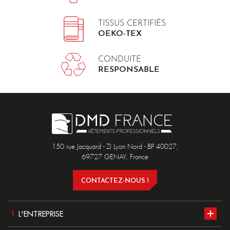
TISSUS CERTIFIÉS
OEKO-TEX
CONDUITE
RESPONSABLE
150 rue Jacquard - ZI Lyon Nord - BP 40027,
69727 GENAY, France
CONTACTEZ-NOUS !
L'ENTREPRISE