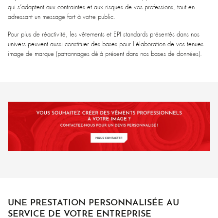
qui s’adaptent aux contraintes et aux risques de vos professions, tout en
adressant un message fort à votre public.
Pour plus de réactivité, les vêtements et EPI standards présentés dans nos
univers peuvent aussi constituer des bases pour l'élaboration de vos tenues
image de marque (patronnages déjà présent dans nos bases de données).
UNE PRESTATION PERSONNALISÉE AU
SERVICE DE VOTRE ENTREPRISE