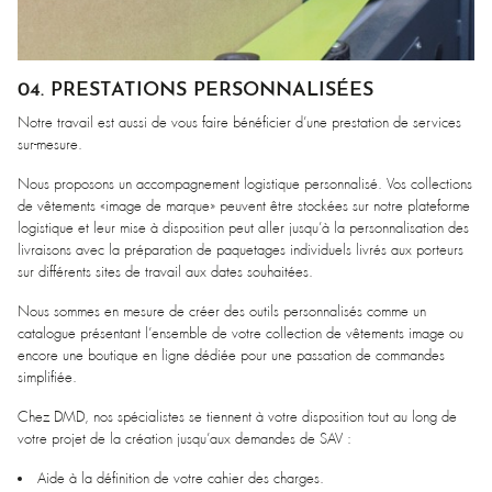
04. PRESTATIONS PERSONNALISÉES
Notre travail est aussi de vous faire bénéficier d’une prestation de services
sur-mesure.
Nous proposons un accompagnement logistique personnalisé. Vos collections
de vêtements «image de marque» peuvent être stockées sur notre plateforme
logistique et leur mise à disposition peut aller jusqu’à la personnalisation des
livraisons avec la préparation de paquetages individuels livrés aux porteurs
sur différents sites de travail aux dates souhaitées.
Nous sommes en mesure de créer des outils personnalisés comme un
catalogue présentant l’ensemble de votre collection de vêtements image ou
encore une boutique en ligne dédiée pour une passation de commandes
simplifiée.
Chez DMD, nos spécialistes se tiennent à votre disposition tout au long de
votre projet de la création jusqu’aux demandes de SAV :
Aide à la définition de votre cahier des charges.