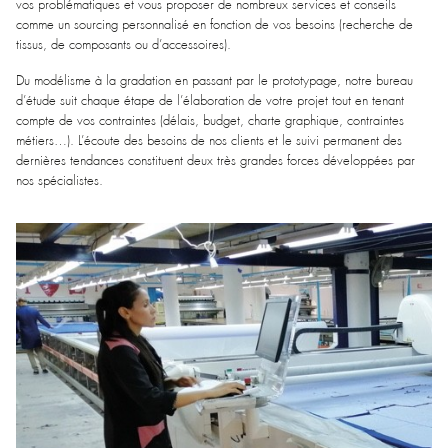
vos problématiques et vous proposer de nombreux services et conseils
comme un sourcing personnalisé en fonction de vos besoins (recherche de
tissus, de composants ou d’accessoires).
Du modélisme à la gradation en passant par le prototypage, notre bureau
d’étude suit chaque étape de l’élaboration de votre projet tout en tenant
compte de vos contraintes (délais, budget, charte graphique, contraintes
métiers…). L’écoute des besoins de nos clients et le suivi permanent des
dernières tendances constituent deux très grandes forces développées par
nos spécialistes.