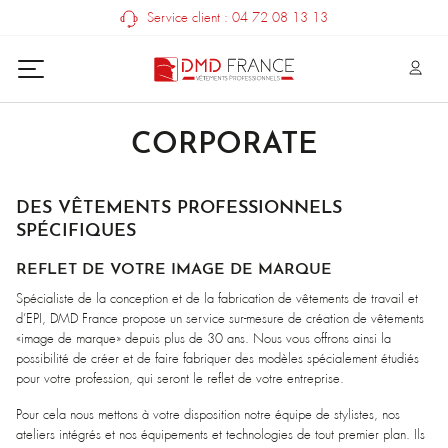
Service client : 04 72 08 13 13
CORPORATE
DES VÊTEMENTS PROFESSIONNELS
SPÉCIFIQUES
REFLET DE VOTRE IMAGE DE MARQUE
Spécialiste de la conception et de la fabrication de vêtements de travail et
d’EPI, DMD France propose un service sur-mesure de création de vêtements
«image de marque» depuis plus de 30 ans. Nous vous offrons ainsi la
possibilité de créer et de faire fabriquer des modèles spécialement étudiés
pour votre profession, qui seront le reflet de votre entreprise.
Pour cela nous mettons à votre disposition notre équipe de stylistes, nos
ateliers intégrés et nos équipements et technologies de tout premier plan. Ils