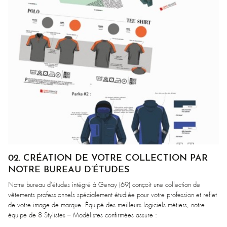
02. CRÉATION DE VOTRE COLLECTION PAR
NOTRE BUREAU D’ÉTUDES
Notre bureau d’études intégré à Genay (69) conçoit une collection de
vêtements professionnels spécialement étudiée pour votre profession et reflet
de votre image de marque. Équipé des meilleurs logiciels métiers, notre
équipe de 8 Stylistes – Modélistes confirmées assure :