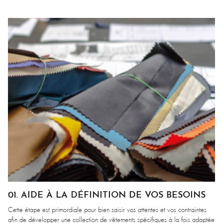
01. AIDE À LA DÉFINITION DE VOS BESOINS
Cette étape est primordiale pour bien saisir vos attentes et vos contraintes
afin de développer une collection de vêtements spécifiques à la fois adaptée