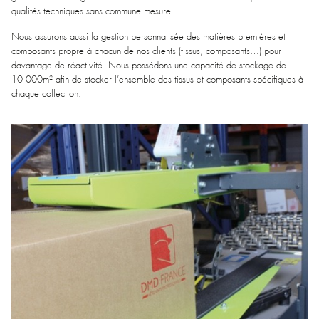
qualités techniques sans commune mesure.
Nous assurons aussi la gestion personnalisée des matières premières et
composants propre à chacun de nos clients (tissus, composants…) pour
davantage de réactivité. Nous possédons une capacité de stockage de
10 000m² afin de stocker l’ensemble des tissus et composants spécifiques à
chaque collection.