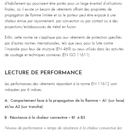
d’habillement qui pourraient être portés pour un large éventail d’utilisations
finales, où il existe un besoin de vêtements offrant des propriétés de
propagation de flamme limitée et où le porteur peut être exposé à une
chaleur émise par rayonnement, par convection ou par contact ou à des
projections/éclaboussures de métal en fusion.
Enfin, cette norme ne s’applique pas aux vêtements de protection spécifiés
par d’autres normes internationales, tels que ceux pour la lutte contre
l’incendie pour feux de structure (EN 469) ou ceux utilisés dans les activités
de soudage et techniques connexes (EN ISO 11611).
LECTURE DE PERFORMANCE
Les performances des vêtements répondant à la norme EN 11612 sont
indiquées par 6 indices.
A : Comportement face à la propagation de la flamme – A1 (sur face)
et/ou A2 (sur tranche)
B : Résistance à la chaleur convective – B1 à B3
Niveau de performance = temps de résistance à la chaleur convective (en