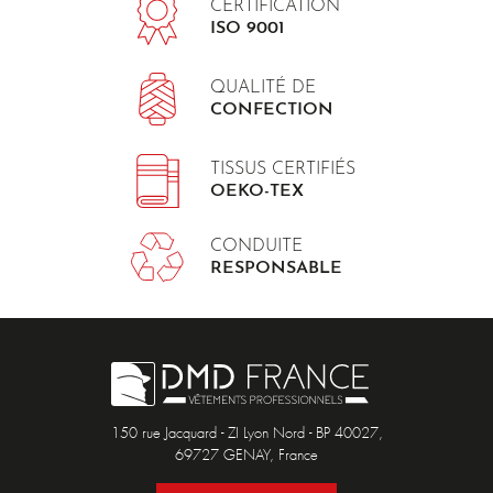
CERTIFICATION
ISO 9001
QUALITÉ DE
CONFECTION
TISSUS CERTIFIÉS
OEKO-TEX
CONDUITE
RESPONSABLE
150 rue Jacquard - ZI Lyon Nord - BP 40027,
69727 GENAY, France