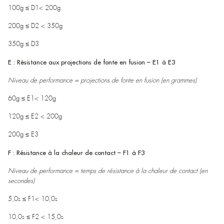
100g ≤ D1< 200g
200g ≤ D2 < 350g
350g ≤ D3
E : Résistance aux projections de fonte en fusion –
E1 à E3
Niveau de performance = projections de fonte en fusion (en grammes)
60g ≤ E1< 120g
120g ≤ E2 < 200g
200g ≤ E3
F : Résistance à la chaleur de contact – F1 à F3
Niveau de performance = temps de résistance à la chaleur de contact (en
secondes)
5,0s ≤ F1< 10,0s
10,0s ≤ F2 < 15,0s