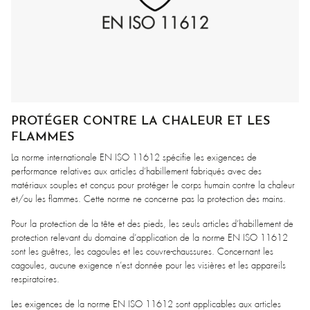
PROTÉGER CONTRE LA CHALEUR ET LES
FLAMMES
La norme internationale EN ISO 11612 spécifie les exigences de
performance relatives aux articles d’habillement fabriqués avec des
matériaux souples et conçus pour protéger le corps humain contre la chaleur
et/ou les flammes. Cette norme ne concerne pas la protection des mains.
Pour la protection de la tête et des pieds, les seuls articles d’habillement de
protection relevant du domaine d’application de la norme EN ISO 11612
sont les guêtres, les cagoules et les couvre-chaussures. Concernant les
cagoules, aucune exigence n’est donnée pour les visières et les appareils
respiratoires.
Les exigences de la norme EN ISO 11612 sont applicables aux articles