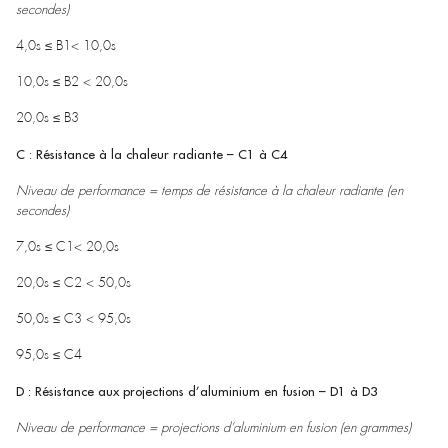
secondes)
4,0s ≤ B1< 10,0s
10,0s ≤ B2 < 20,0s
20,0s ≤ B3
C : Résistance à la chaleur radiante – C1 à C4
Niveau de performance = temps de résistance à la chaleur radiante (en
secondes)
7,0s ≤ C1< 20,0s
20,0s ≤ C2 < 50,0s
50,0s ≤ C3 < 95,0s
95,0s ≤ C4
D : Résistance aux projections d’aluminium en fusion – D1 à D3
Niveau de performance = projections d’aluminium en fusion (en grammes)