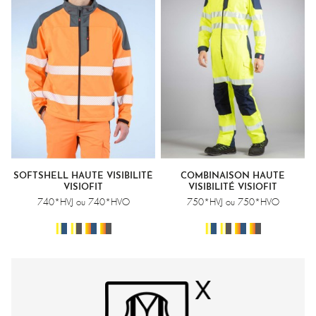
SOFTSHELL HAUTE VISIBILITÉ
COMBINAISON HAUTE
VISIOFIT
VISIBILITÉ VISIOFIT
740*HVJ ou 740*HVO
750*HVJ ou 750*HVO