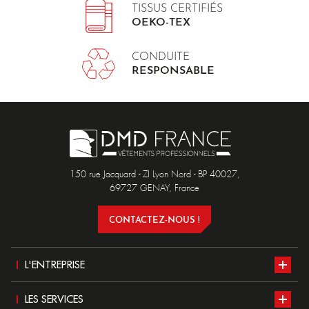
TISSUS CERTIFIÉS
OEKO-TEX
CONDUITE
RESPONSABLE
150 rue Jacquard - ZI Lyon Nord - BP 40027,
69727 GENAY, France
CONTACTEZ-NOUS !
L'ENTREPRISE
Présentation
LES SERVICES