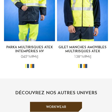
PARKA MULTIRISQUES ATEX
GILET MANCHES AMOVIBLES
INTEMPÉRIES HV
MULTIRISQUES ATEX
INTEMPÉRIES HV
045*MPHVJ
138*MPHVJ
DÉCOUVREZ NOS AUTRES UNIVERS
WORKWEAR