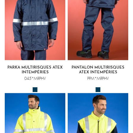
PARKA MULTIRISQUES ATEX
PANTALON MULTIRISQUES
INTEMPÉRIES
ATEX INTEMPÉRIES
045*MRPHV
PPM*MRPHV