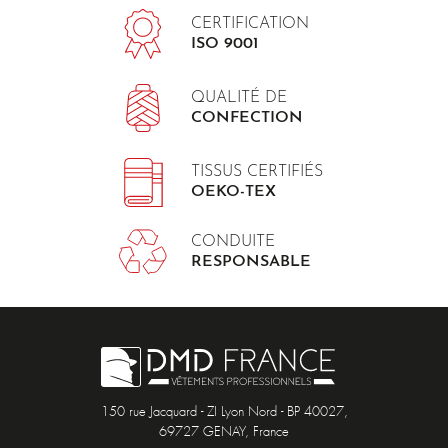
CERTIFICATION
ISO 9001
QUALITÉ DE
CONFECTION
TISSUS CERTIFIÉS
OEKO-TEX
CONDUITE
RESPONSABLE
150 rue Jacquard - ZI Lyon Nord - BP 40027,
69727 GENAY, France