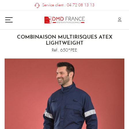
Service client : 04 72 08 13 13
COMBINAISON MULTIRISQUES ATEX
LIGHTWEIGHT
Réf. 650*PEE