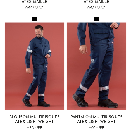
ATEX MAILLE
ATEX MAILLE
052*MAC
053*MAC
BLOUSON MULTIRISQUES
PANTALON MULTIRISQUES
ATEX LIGHTWEIGHT
ATEX LIGHTWEIGHT
630*PEE
601*PEE