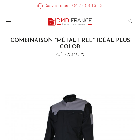
Service client : 04 72 08 13 13
COMBINAISON "MÉTAL FREE" IDÉAL PLUS
COLOR
Réf. 453*CP5