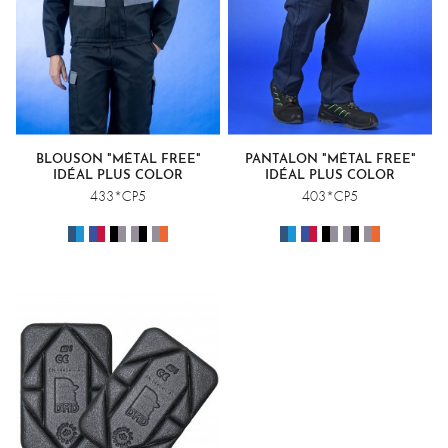
BLOUSON "MÉTAL FREE"
PANTALON "MÉTAL FREE"
IDÉAL PLUS COLOR
IDÉAL PLUS COLOR
433*CP5
403*CP5