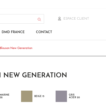
ESPACE CLIENT
DMD FRANCE
CONTACT
Blouson New Generation
 NEW GENERATION
MARINE
GRIS
BEIGE 15
02
ACIER 20