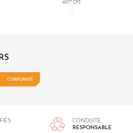
407*CP5
RS
CORPORATE
FIÉS
CONDUITE
RESPONSABLE