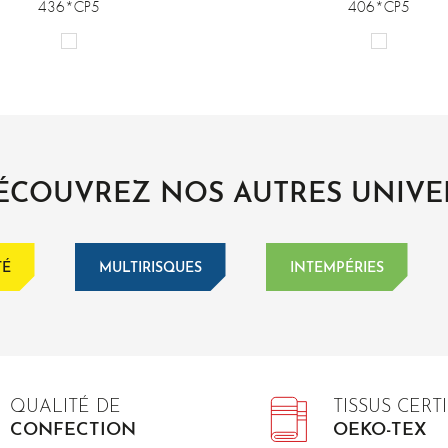
436*CP5
406*CP5
ÉCOUVREZ NOS AUTRES UNIVE
TÉ
MULTIRISQUES
INTEMPÉRIES
QUALITÉ DE
TISSUS CERTI
CONFECTION
OEKO-TEX