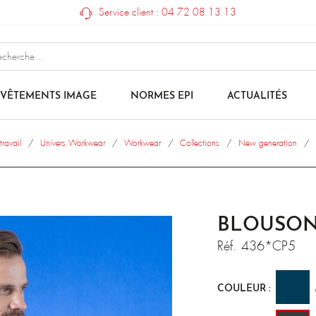
Service client : 04 72 08 13 13
VÊTEMENTS IMAGE
NORMES EPI
ACTUALITÉS
ravail
Univers Workwear
Workwear
Collections
New generation
BLOUSON
Réf.
436*CP5
COULEUR :