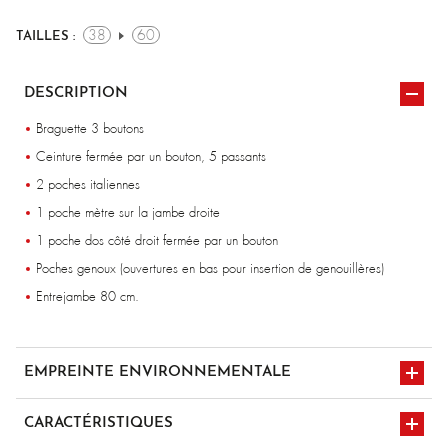
38
60
TAILLES :
DESCRIPTION
Braguette 3 boutons
Ceinture fermée par un bouton, 5 passants
2 poches italiennes
1 poche mètre sur la jambe droite
1 poche dos côté droit fermée par un bouton
Poches genoux (ouvertures en bas pour insertion de genouillères)
Entrejambe 80 cm.
EMPREINTE ENVIRONNEMENTALE
CARACTÉRISTIQUES