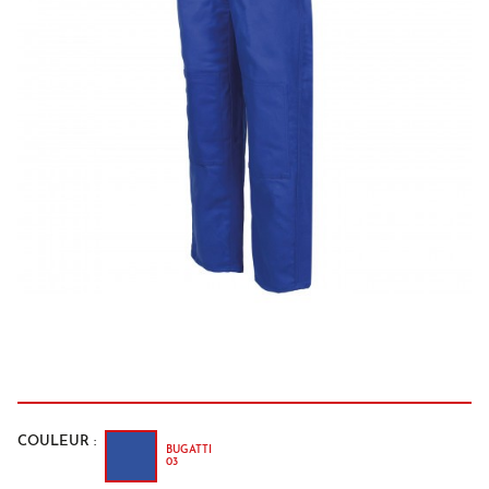
COULEUR :
BUGATTI
03