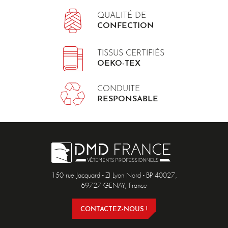
QUALITÉ DE
CONFECTION
TISSUS CERTIFIÉS
OEKO-TEX
CONDUITE
RESPONSABLE
150 rue Jacquard - ZI Lyon Nord - BP 40027,
69727 GENAY, France
CONTACTEZ-NOUS !