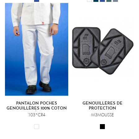
PANTALON POCHES
GENOUILLÈRES DE
GENOUILLÈRES 100% COTON
PROTECTION
CROISÉ BLANC
103*CR4
M3MOUSSE