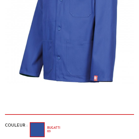
COULEUR :
BUGATTI
03