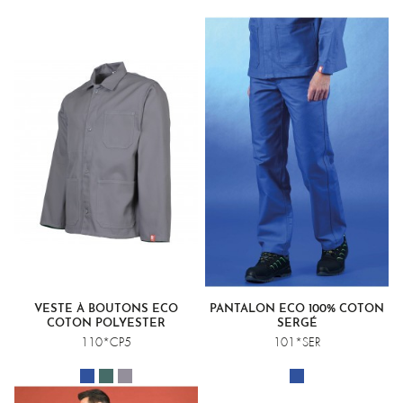
VESTE À BOUTONS ECO
PANTALON ECO 100% COTON
COTON POLYESTER
SERGÉ
110*CP5
101*SER