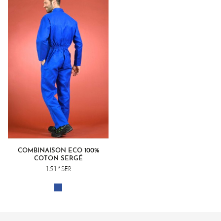
COMBINAISON ECO 100%
COTON SERGÉ
151*SER