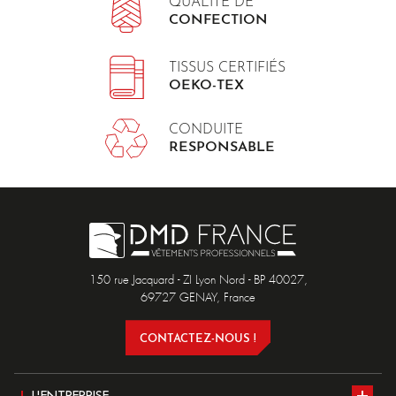
QUALITÉ DE
CONFECTION
TISSUS CERTIFIÉS
OEKO-TEX
CONDUITE
RESPONSABLE
150 rue Jacquard - ZI Lyon Nord - BP 40027,
69727 GENAY, France
CONTACTEZ-NOUS !
L'ENTREPRISE