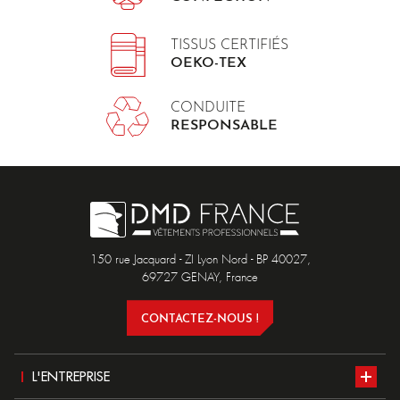
TISSUS CERTIFIÉS
OEKO-TEX
CONDUITE
RESPONSABLE
150 rue Jacquard - ZI Lyon Nord - BP 40027,
69727 GENAY, France
CONTACTEZ-NOUS !
L'ENTREPRISE