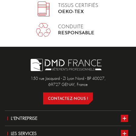
TISSUS CERTIFIÉS
OEKO-TEX
CONDUITE
RESPONSABLE
150 rue Jacquard - ZI Lyon Nord - BP 40027,
69727 GENAY, France
CONTACTEZ-NOUS !
L'ENTREPRISE
Présentation
LES SERVICES