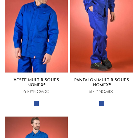
VESTE MULTIRISQUES
PANTALON MULTIRISQUES
NOMEX®
NOMEX®
610*NOMDC
601*NOMDC